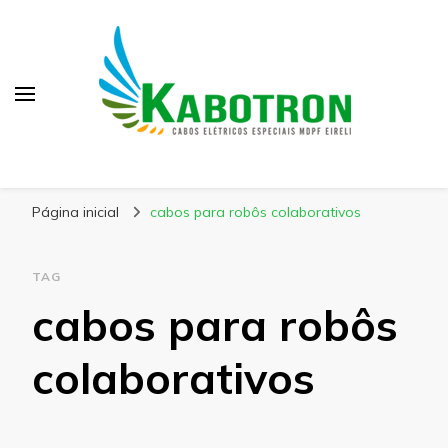
Kabotron
Blog – Kabotron
Página inicial
cabos para robôs colaborativos
TAG
cabos para robôs
colaborativos