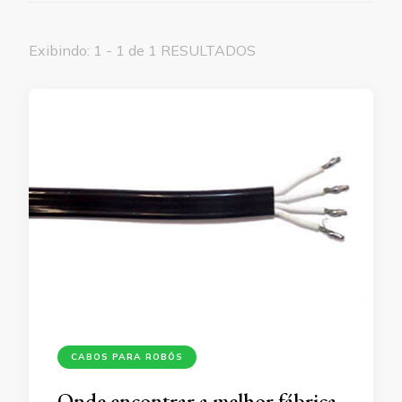
Exibindo: 1 - 1 de 1 RESULTADOS
CABOS PARA ROBÔS
Onde encontrar a melhor fábrica