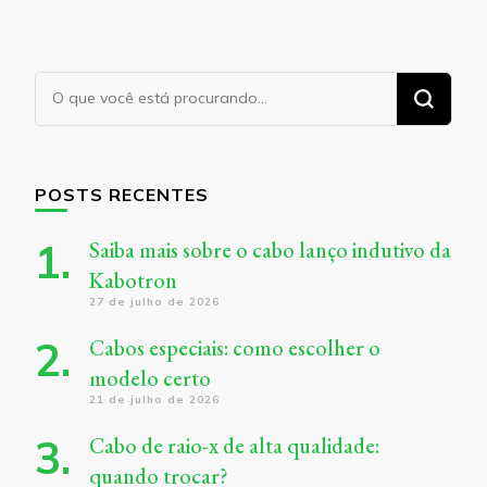
Procurando
algo?
POSTS RECENTES
Saiba mais sobre o cabo lanço indutivo da
Kabotron
27 de julho de 2026
Cabos especiais: como escolher o
modelo certo
21 de julho de 2026
Cabo de raio-x de alta qualidade:
quando trocar?