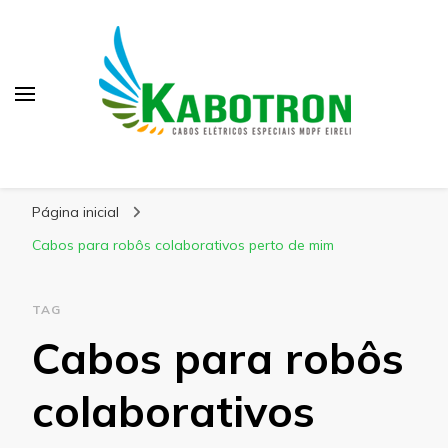
Kabotron
Blog – Kabotron
Página inicial
Cabos para robôs colaborativos perto de mim
TAG
Cabos para robôs
colaborativos