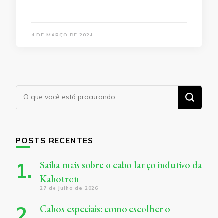
4 DE MARÇO DE 2024
Procurando
algo?
POSTS RECENTES
Saiba mais sobre o cabo lanço indutivo da
Kabotron
27 de julho de 2026
Cabos especiais: como escolher o