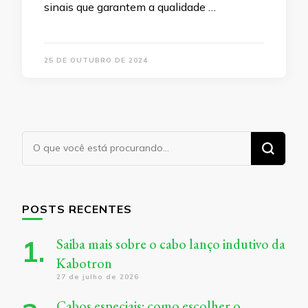
sinais que garantem a qualidade …
25 DE OUTUBRO DE 2024
Procurando
algo?
POSTS RECENTES
Saiba mais sobre o cabo lanço indutivo da
Kabotron
27 de julho de 2026
Cabos especiais: como escolher o