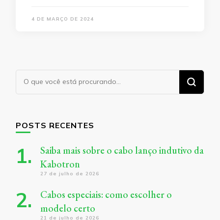
4 DE MARÇO DE 2024
Procurando
algo?
POSTS RECENTES
Saiba mais sobre o cabo lanço indutivo da
Kabotron
27 de julho de 2026
Cabos especiais: como escolher o
modelo certo
21 de julho de 2026