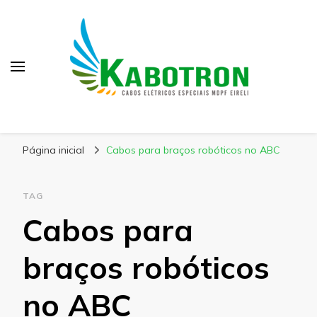
Kabotron
Blog – Kabotron
Página inicial
Cabos para braços robóticos no ABC
TAG
Cabos para
braços robóticos
no ABC