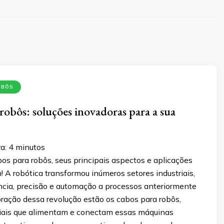
OBÔS
robôs: soluções inovadoras para a sua
a:
4
minutos
os para robôs, seus principais aspectos e aplicações
 A robótica transformou inúmeros setores industriais,
ência, precisão e automação a processos anteriormente
ração dessa revolução estão os cabos para robôs,
iais que alimentam e conectam essas máquinas