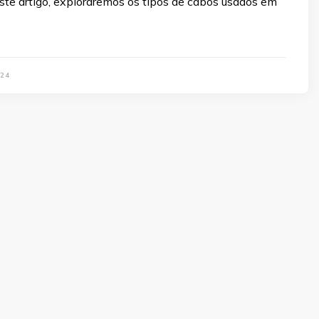
te artigo, exploraremos os tipos de cabos usados em
24