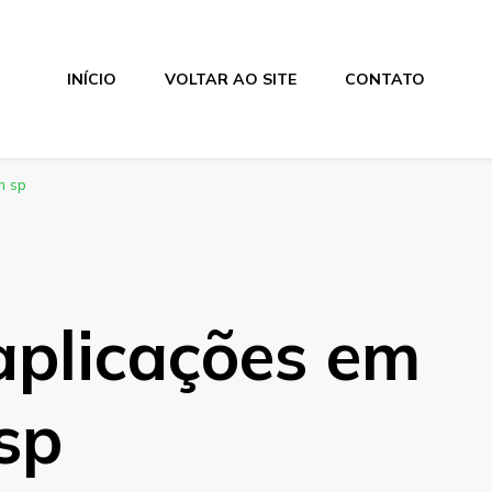
INÍCIO
VOLTAR AO SITE
CONTATO
m sp
aplicações em
sp