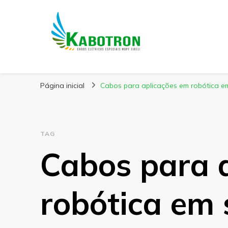
Kabotron
Blog – Kabotron
Página inicial
Cabos para aplicações em robótica e
TAG
Cabos para 
robótica em 