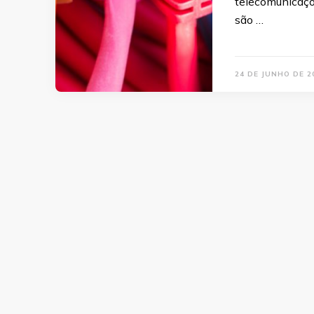
telecomunicaçõe
são …
24 DE JUNHO DE 2