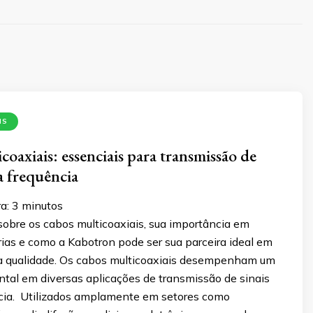
IS
oaxiais: essenciais para transmissão de
ta frequência
a:
3
minutos
sobre os cabos multicoaxiais, sua importância em
rias e como a Kabotron pode ser sua parceira ideal em
ta qualidade. Os cabos multicoaxiais desempenham um
tal em diversas aplicações de transmissão de sinais
ncia. Utilizados amplamente em setores como