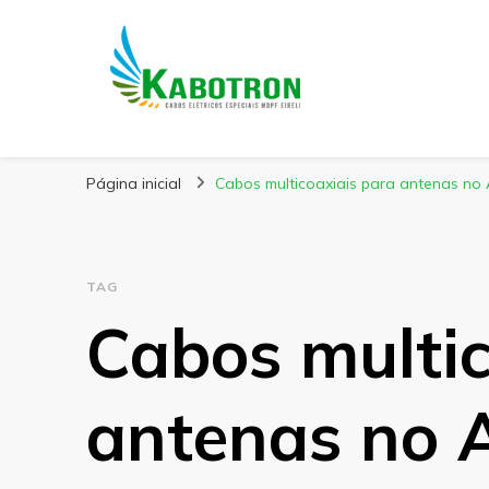
Kabotron
Blog – Kabotron
Página inicial
Cabos multicoaxiais para antenas no
TAG
Cabos multic
antenas no 