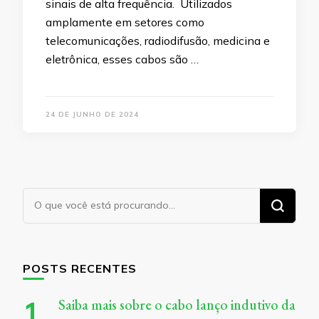
sinais de alta frequência. Utilizados
amplamente em setores como
telecomunicações, radiodifusão, medicina e
eletrônica, esses cabos são …
24 DE JUNHO DE 2024
Procurando
algo?
POSTS RECENTES
Saiba mais sobre o cabo lanço indutivo da