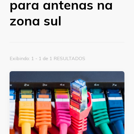
para antenas na
zona sul
Exibindo: 1 - 1 de 1 RESULTADOS