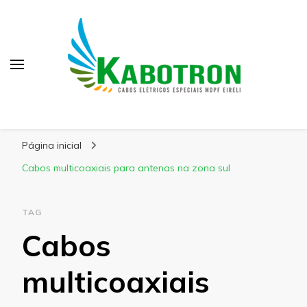
Kabotron
Blog – Kabotron
Página inicial
Cabos multicoaxiais para antenas na zona sul
TAG
Cabos
multicoaxiais