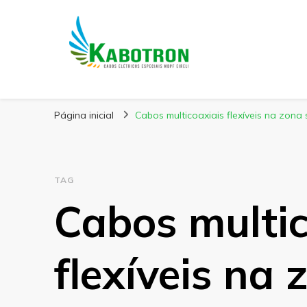
Kabotron
Blog – Kabotron
Página inicial
Cabos multicoaxiais flexíveis na zona 
TAG
Cabos multic
flexíveis na 