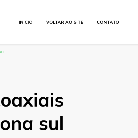
INÍCIO
VOLTAR AO SITE
CONTATO
sul
oaxiais
zona sul