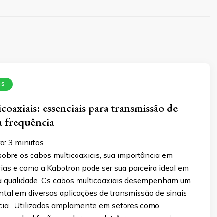
IS
oaxiais: essenciais para transmissão de
ta frequência
a:
3
minutos
sobre os cabos multicoaxiais, sua importância em
rias e como a Kabotron pode ser sua parceira ideal em
ta qualidade. Os cabos multicoaxiais desempenham um
tal em diversas aplicações de transmissão de sinais
ncia. Utilizados amplamente em setores como