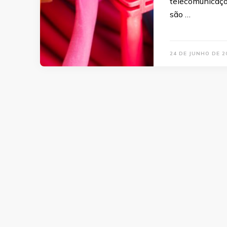
telecomunicaçõe
são …
24 DE JUNHO DE 2