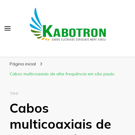
Kabotron
Blog – Kabotron
Página inicial
Cabos multicoaxiais de alta frequência em são paulo
TAG
Cabos
multicoaxiais de