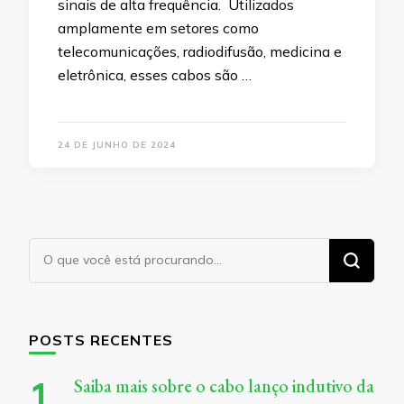
sinais de alta frequência. Utilizados
amplamente em setores como
telecomunicações, radiodifusão, medicina e
eletrônica, esses cabos são …
24 DE JUNHO DE 2024
Procurando
algo?
POSTS RECENTES
Saiba mais sobre o cabo lanço indutivo da