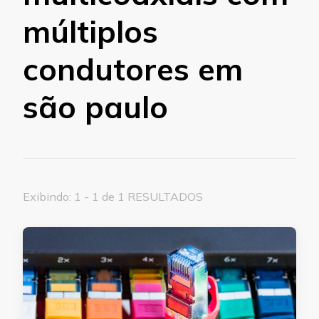
múltiplos
condutores em
são paulo
Exibindo: 1 - 1 de 1 RESULTADOS