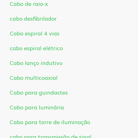
Cabo de raio-x
cabo desfibrilador
Cabo espiral 4 vias
cabo espiral elétrico
Cabo lanço indutivo
Cabo multicoaxial
Cabo para guindastes
Cabo para luminária
Cabo para torre de iluminação
cabo para transmissão de sinal