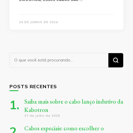
24 DE JUNHO DE 2024
Procurando
algo?
POSTS RECENTES
Saiba mais sobre o cabo lanço indutivo da
Kabotron
27 de julho de 2026
Cabos especiais: como escolher o