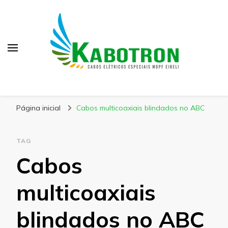
Kabotron
Blog – Kabotron
Página inicial
Cabos multicoaxiais blindados no ABC
TAG
Cabos
multicoaxiais
blindados no ABC