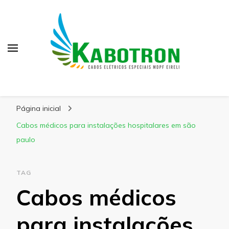
Kabotron
Blog – Kabotron
Página inicial
Cabos médicos para instalações hospitalares em são
paulo
TAG
Cabos médicos
para instalações