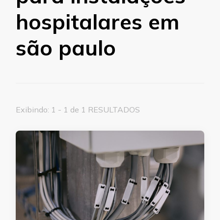
hospitalares em
são paulo
Exibindo: 1 - 1 de 1 RESULTADOS