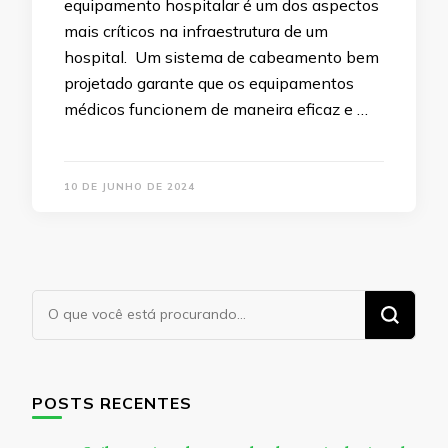
equipamento hospitalar é um dos aspectos
mais críticos na infraestrutura de um
hospital. Um sistema de cabeamento bem
projetado garante que os equipamentos
médicos funcionem de maneira eficaz e …
10 DE JUNHO DE 2024
Procurando
algo?
POSTS RECENTES