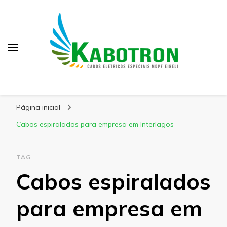
Kabotron
Blog – Kabotron
Página inicial
Cabos espiralados para empresa em Interlagos
TAG
Cabos espiralados
para empresa em