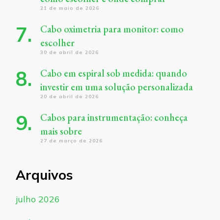
21 de maio de 2026
Cabo oximetria para monitor: como
escolher
30 de abril de 2026
Cabo em espiral sob medida: quando
investir em uma solução personalizada
20 de abril de 2026
Cabos para instrumentação: conheça
mais sobre
27 de março de 2026
Arquivos
julho 2026