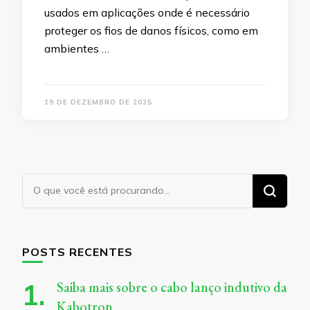
usados em aplicações onde é necessário
proteger os fios de danos físicos, como em
ambientes …
19 DE DEZEMBRO DE 2025
Procurando
algo?
POSTS RECENTES
Saiba mais sobre o cabo lanço indutivo da
Kabotron