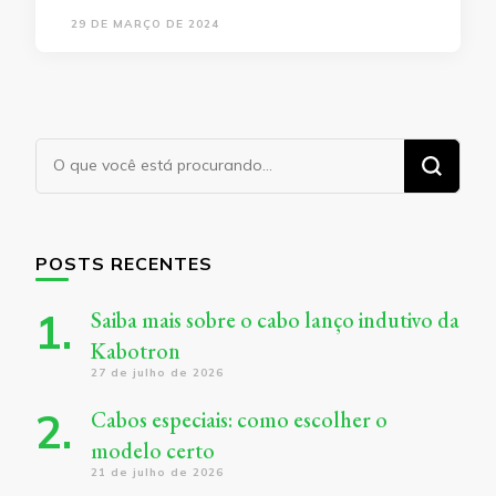
29 DE MARÇO DE 2024
Procurando
algo?
POSTS RECENTES
Saiba mais sobre o cabo lanço indutivo da
Kabotron
27 de julho de 2026
Cabos especiais: como escolher o
modelo certo
21 de julho de 2026