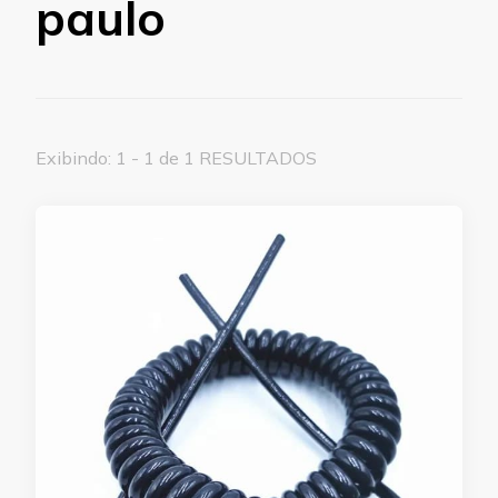
paulo
Exibindo: 1 - 1 de 1 RESULTADOS