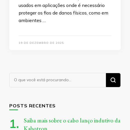
usados em aplicações onde é necessário
proteger os fios de danos físicos, como em
ambientes …
19 DE DEZEMBRO DE 2025
Procurando
algo?
POSTS RECENTES
Saiba mais sobre o cabo lanço indutivo da
Kabotron