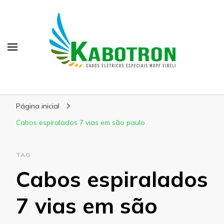
Kabotron
Blog – Kabotron
Página inicial
Cabos espiralados 7 vias em são paulo
TAG
Cabos espiralados
7 vias em são