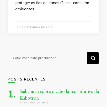
proteger os fios de danos físicos, como em
ambientes …
19 DE DEZEMBRO DE 2025
Procurando
algo?
POSTS RECENTES
Saiba mais sobre o cabo lanço indutivo da
Kabotron
27 de julho de 2026