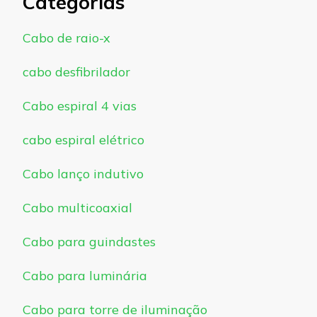
Categorias
Cabo de raio-x
cabo desfibrilador
Cabo espiral 4 vias
cabo espiral elétrico
Cabo lanço indutivo
Cabo multicoaxial
Cabo para guindastes
Cabo para luminária
Cabo para torre de iluminação