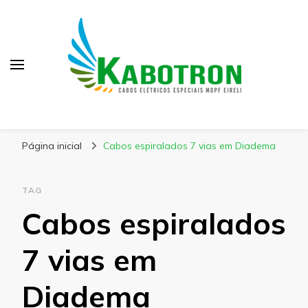
Kabotron
Blog – Kabotron
Página inicial
Cabos espiralados 7 vias em Diadema
TAG
Cabos espiralados
7 vias em
Diadema