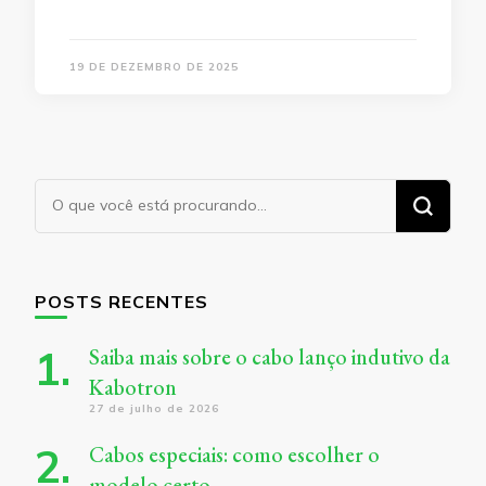
19 DE DEZEMBRO DE 2025
Procurando
algo?
POSTS RECENTES
Saiba mais sobre o cabo lanço indutivo da
Kabotron
27 de julho de 2026
Cabos especiais: como escolher o
modelo certo