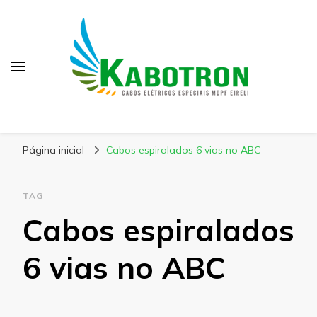
Kabotron
Blog – Kabotron
Página inicial
Cabos espiralados 6 vias no ABC
TAG
Cabos espiralados
6 vias no ABC