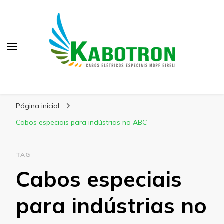
Kabotron
Blog – Kabotron
Página inicial
Cabos especiais para indústrias no ABC
TAG
Cabos especiais
para indústrias no