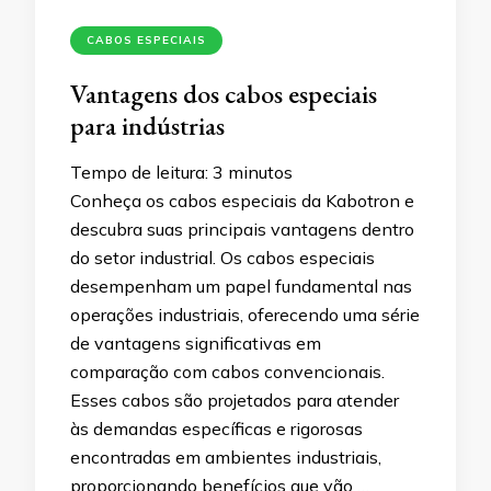
CABOS ESPECIAIS
Vantagens dos cabos especiais
para indústrias
Tempo de leitura:
3
minutos
Conheça os cabos especiais da Kabotron e
descubra suas principais vantagens dentro
do setor industrial. Os cabos especiais
desempenham um papel fundamental nas
operações industriais, oferecendo uma série
de vantagens significativas em
comparação com cabos convencionais.
Esses cabos são projetados para atender
às demandas específicas e rigorosas
encontradas em ambientes industriais,
proporcionando benefícios que vão …