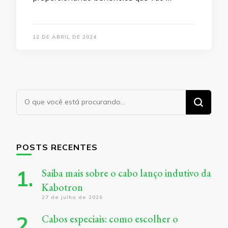
12 DE ABRIL DE 2024
Procurando
algo?
POSTS RECENTES
Saiba mais sobre o cabo lanço indutivo da
Kabotron
27 de julho de 2026
Cabos especiais: como escolher o