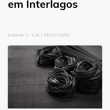
em Interlagos
Exibindo: 1 - 1 de 1 RESULTADOS