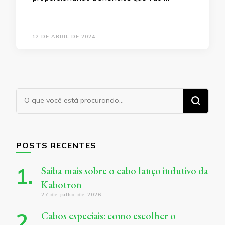
12 DE ABRIL DE 2024
Procurando
algo?
POSTS RECENTES
Saiba mais sobre o cabo lanço indutivo da
Kabotron
27 de julho de 2026
Cabos especiais: como escolher o