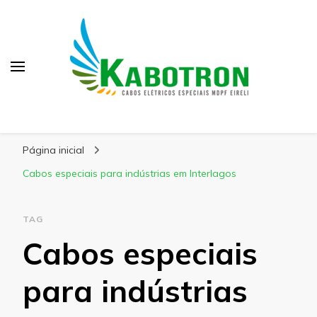
Kabotron
Blog – Kabotron
Página inicial
Cabos especiais para indústrias em Interlagos
TAG
Cabos especiais
para indústrias