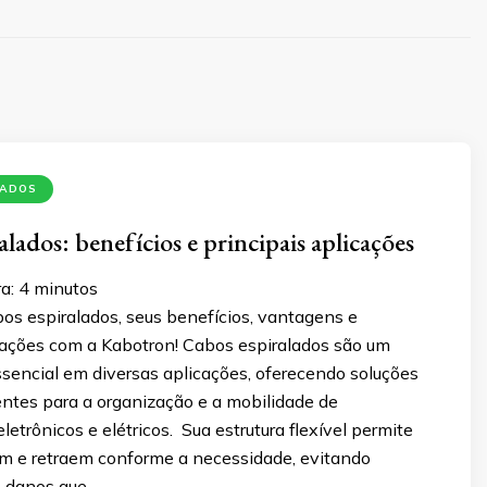
LADOS
lados: benefícios e principais aplicações
a:
4
minutos
os espiralados, seus benefícios, vantagens e
icações com a Kabotron! Cabos espiralados são um
encial em diversas aplicações, oferecendo soluções
ientes para a organização e a mobilidade de
etrônicos e elétricos. Sua estrutura flexível permite
m e retraem conforme a necessidade, evitando
 danos que …