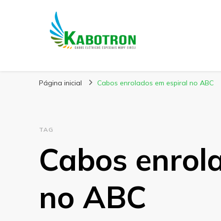
Kabotron
Blog – Kabotron
Página inicial
Cabos enrolados em espiral no ABC
TAG
Cabos enrola
no ABC