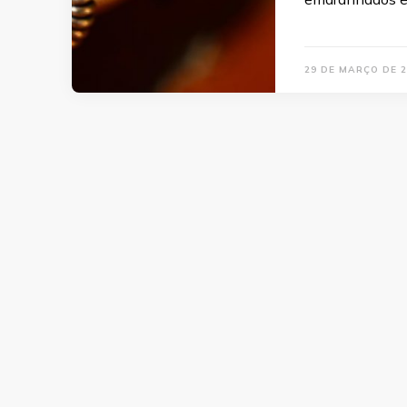
29 DE MARÇO DE 2