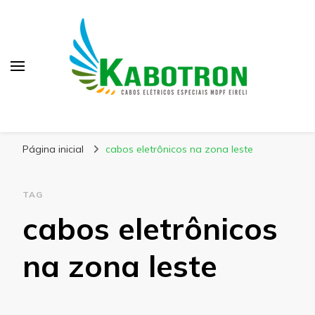
Kabotron
Blog – Kabotron
Página inicial
cabos eletrônicos na zona leste
TAG
cabos eletrônicos
na zona leste