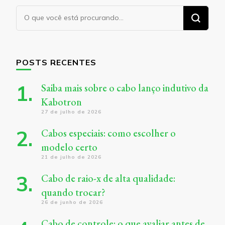
Procurando
algo?
POSTS RECENTES
Saiba mais sobre o cabo lanço indutivo da
Kabotron
27 de julho de 2026
Cabos especiais: como escolher o
modelo certo
21 de julho de 2026
Cabo de raio-x de alta qualidade:
quando trocar?
26 de junho de 2026
Cabo de controle: o que avaliar antes de