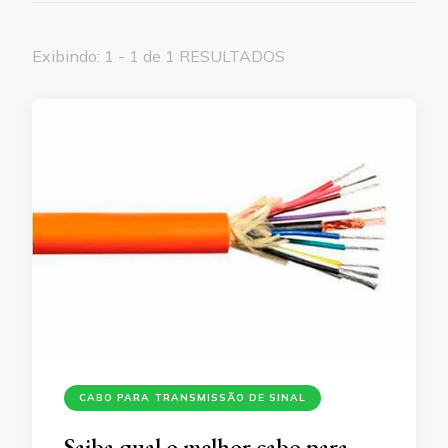
Exibindo: 1 - 1 de 1 RESULTADOS
CABO PARA TRANSMISSÃO DE SINAL
Saiba qual o melhor cabo para