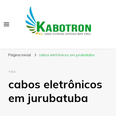
Kabotron
Blog – Kabotron
Página inicial
cabos eletrônicos em jurubatuba
TAG
cabos eletrônicos
em jurubatuba