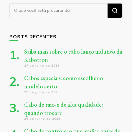
Procurando
algo?
POSTS RECENTES
Saiba mais sobre o cabo lanço indutivo da
Kabotron
27 de julho de 2026
Cabos especiais: como escolher o
modelo certo
21 de julho de 2026
Cabo de raio-x de alta qualidade:
quando trocar?
26 de junho de 2026
Cabo de controle: o que avaliar antes de