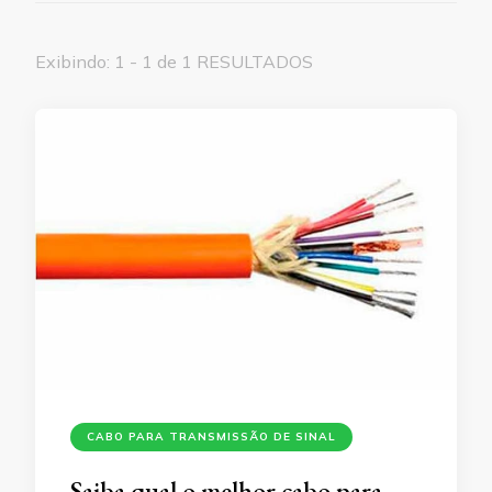
Exibindo: 1 - 1 de 1 RESULTADOS
CABO PARA TRANSMISSÃO DE SINAL
Saiba qual o melhor cabo para