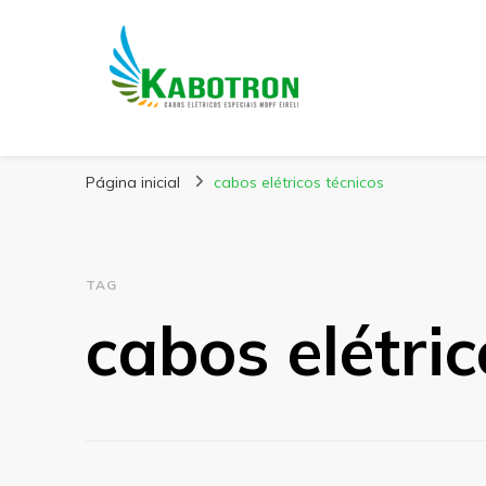
Kabotron
Blog – Kabotron
Página inicial
cabos elétricos técnicos
TAG
cabos elétric