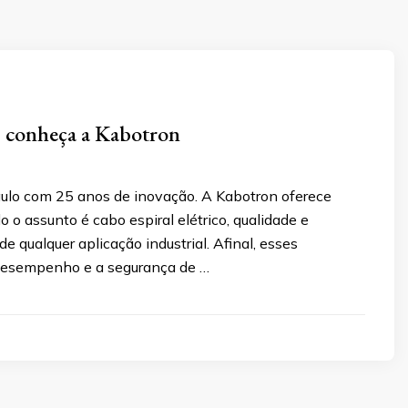
o: conheça a Kabotron
aulo com 25 anos de inovação. A Kabotron oferece
 o assunto é cabo espiral elétrico, qualidade e
e qualquer aplicação industrial. Afinal, esses
 desempenho e a segurança de …