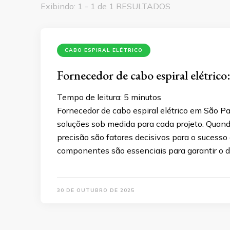
Exibindo: 1 - 1 de 1 RESULTADOS
CABO ESPIRAL ELÉTRICO
Fornecedor de cabo espiral elétric
Tempo de leitura:
5
minutos
Fornecedor de cabo espiral elétrico em São P
soluções sob medida para cada projeto. Quando
precisão são fatores decisivos para o sucesso d
componentes são essenciais para garantir o
30 DE OUTUBRO DE 2025