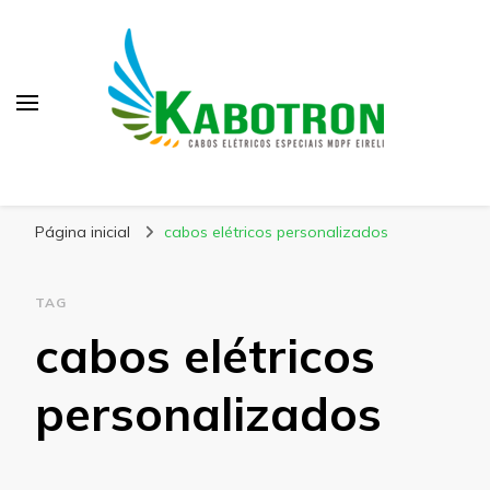
Kabotron
Blog – Kabotron
Página inicial
cabos elétricos personalizados
TAG
cabos elétricos
personalizados