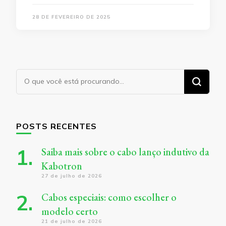
28 DE FEVEREIRO DE 2025
Procurando
algo?
POSTS RECENTES
Saiba mais sobre o cabo lanço indutivo da
Kabotron
27 de julho de 2026
Cabos especiais: como escolher o
modelo certo
21 de julho de 2026