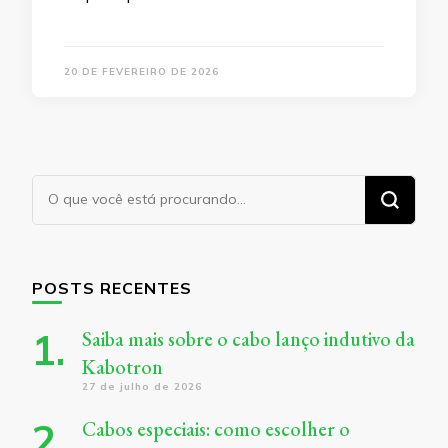
20 DE FEVEREIRO DE 2026
Procurando
algo?
POSTS RECENTES
Saiba mais sobre o cabo lanço indutivo da
Kabotron
27 de julho de 2026
Cabos especiais: como escolher o