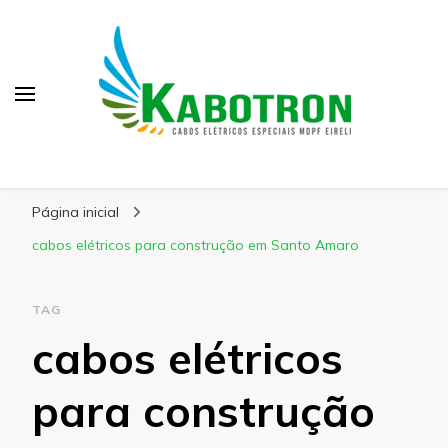
Kabotron
Blog – Kabotron
Página inicial
cabos elétricos para construção em Santo Amaro
TAG
cabos elétricos
para construção