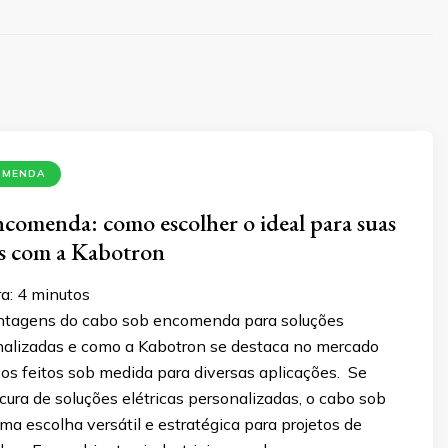
OMENDA
comenda: como escolher o ideal para suas
es com a Kabotron
a:
4
minutos
ntagens do cabo sob encomenda para soluções
onalizadas e como a Kabotron se destaca no mercado
os feitos sob medida para diversas aplicações. Se
cura de soluções elétricas personalizadas, o cabo sob
a escolha versátil e estratégica para projetos de