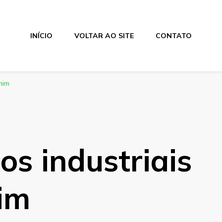
INÍCIO
VOLTAR AO SITE
CONTATO
mim
os industriais
im