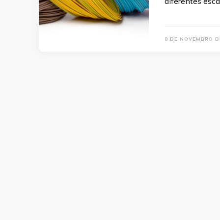
diferentes esc
8 DE NOVEMBRO D