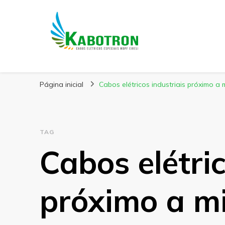
Kabotron
Blog – Kabotron
Página inicial
Cabos elétricos industriais próximo a 
TAG
Cabos elétric
próximo a m