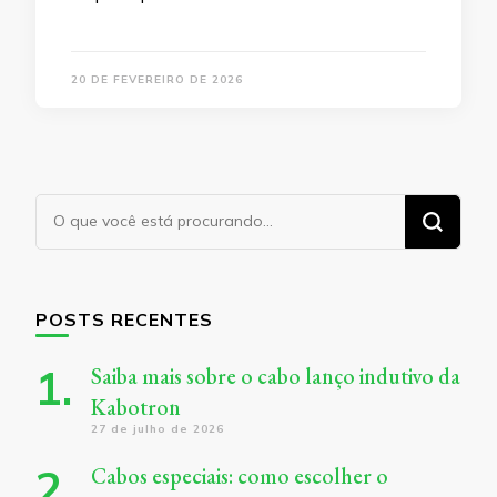
20 DE FEVEREIRO DE 2026
Procurando
algo?
POSTS RECENTES
Saiba mais sobre o cabo lanço indutivo da
Kabotron
27 de julho de 2026
Cabos especiais: como escolher o