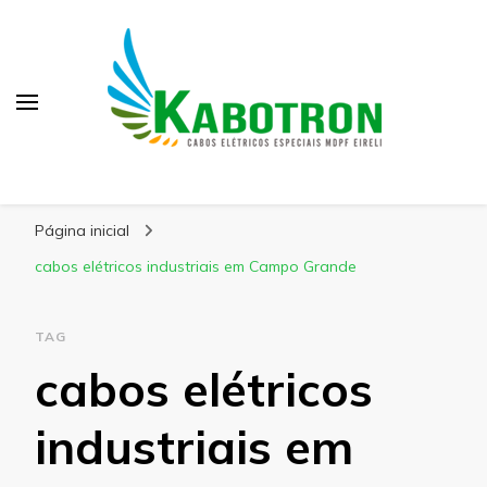
Kabotron
Blog – Kabotron
Página inicial
cabos elétricos industriais em Campo Grande
TAG
cabos elétricos
industriais em