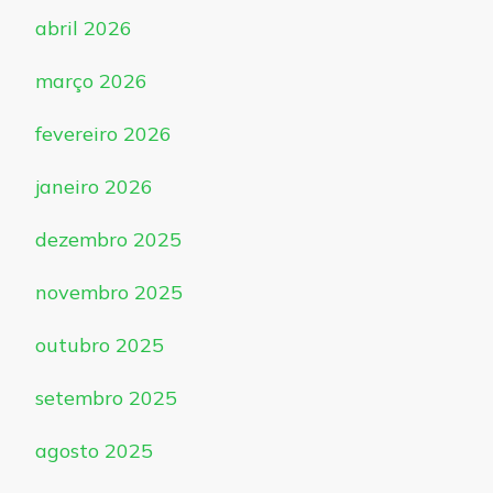
abril 2026
março 2026
fevereiro 2026
janeiro 2026
dezembro 2025
novembro 2025
outubro 2025
setembro 2025
agosto 2025