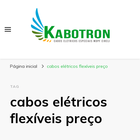
Kabotron
Blog – Kabotron
Página inicial
cabos elétricos flexíveis preço
TAG
cabos elétricos
flexíveis preço