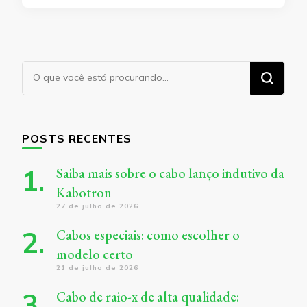
Procurando
algo?
POSTS RECENTES
Saiba mais sobre o cabo lanço indutivo da
Kabotron
27 de julho de 2026
Cabos especiais: como escolher o
modelo certo
21 de julho de 2026
Cabo de raio-x de alta qualidade: