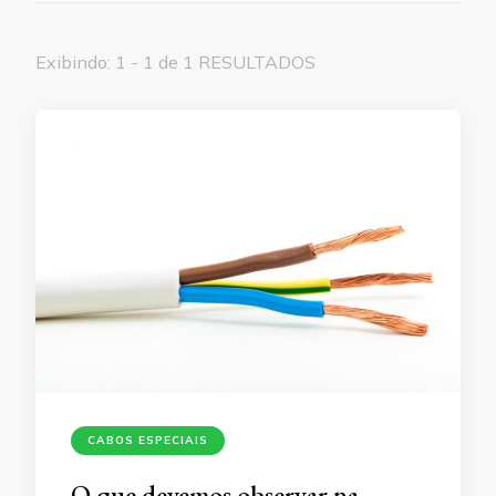
Exibindo: 1 - 1 de 1 RESULTADOS
CABOS ESPECIAIS
O que devemos observar na