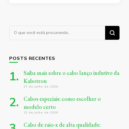
Procurando
algo?
POSTS RECENTES
Saiba mais sobre o cabo lanço indutivo da
Kabotron
27 de julho de 2026
Cabos especiais: como escolher o
modelo certo
21 de julho de 2026
Cabo de raio-x de alta qualidade: