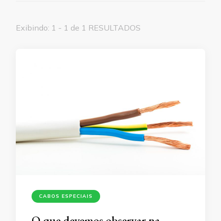
Exibindo: 1 - 1 de 1 RESULTADOS
CABOS ESPECIAIS
O que devemos observar na