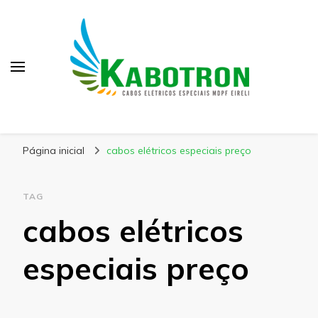
Kabotron
Blog – Kabotron
Página inicial
cabos elétricos especiais preço
TAG
cabos elétricos
especiais preço