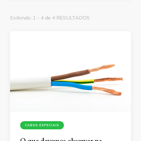
Exibindo: 1 - 4 de 4 RESULTADOS
CABOS ESPECIAIS
O que devemos observar na