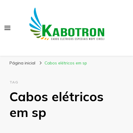
Kabotron
Blog – Kabotron
Página inicial
Cabos elétricos em sp
TAG
Cabos elétricos
em sp