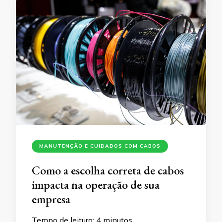
MANUTENÇÃO E CUIDADOS COM CABOS
Como a escolha correta de cabos
impacta na operação de sua
empresa
Tempo de leitura:
4
minutos