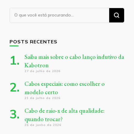
Procurando
algo?
POSTS RECENTES
Saiba mais sobre o cabo lanço indutivo da
Kabotron
27 de julho de 2026
Cabos especiais: como escolher o
modelo certo
21 de julho de 2026
Cabo de raio-x de alta qualidade:
quando trocar?
26 de junho de 2026