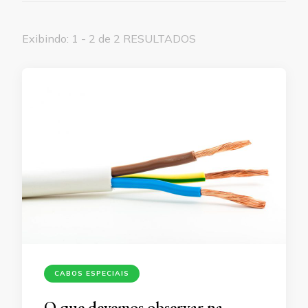
Exibindo: 1 - 2 de 2 RESULTADOS
CABOS ESPECIAIS
O que devemos observar na