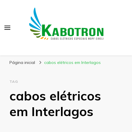
Kabotron
Blog – Kabotron
Página inicial
cabos elétricos em Interlagos
TAG
cabos elétricos
em Interlagos