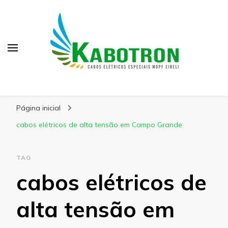
Kabotron
Blog – Kabotron
Página inicial
cabos elétricos de alta tensão em Campo Grande
TAG
cabos elétricos de
alta tensão em