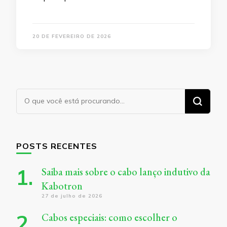
20 DE FEVEREIRO DE 2026
Procurando
algo?
POSTS RECENTES
Saiba mais sobre o cabo lanço indutivo da
Kabotron
27 de julho de 2026
Cabos especiais: como escolher o