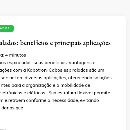
LADOS
lados: benefícios e principais aplicações
a:
4
minutos
os espiralados, seus benefícios, vantagens e
icações com a Kabotron! Cabos espiralados são um
encial em diversas aplicações, oferecendo soluções
ientes para a organização e a mobilidade de
etrônicos e elétricos. Sua estrutura flexível permite
m e retraem conforme a necessidade, evitando
 danos que …