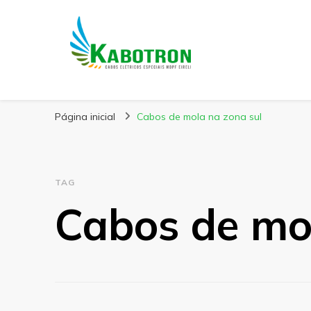
Kabotron
Blog – Kabotron
Página inicial
Cabos de mola na zona sul
TAG
Cabos de mo