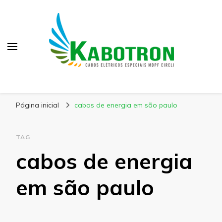
Kabotron
Blog – Kabotron
Página inicial
cabos de energia em são paulo
TAG
cabos de energia
em são paulo