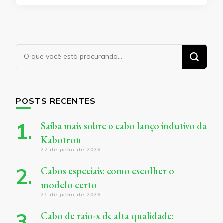
Procurando
algo?
POSTS RECENTES
Saiba mais sobre o cabo lanço indutivo da
Kabotron
27 de julho de 2026
Cabos especiais: como escolher o
modelo certo
21 de julho de 2026
Cabo de raio-x de alta qualidade: