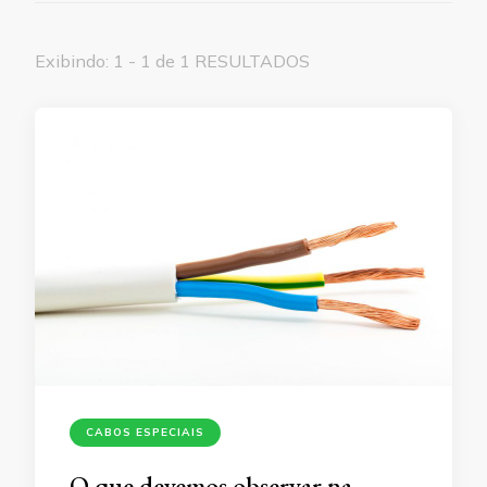
Exibindo: 1 - 1 de 1 RESULTADOS
CABOS ESPECIAIS
O que devemos observar na