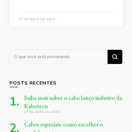
27 DE MAIO DE 2026
Procurando
algo?
POSTS RECENTES
Saiba mais sobre o cabo lanço indutivo da
Kabotron
27 de julho de 2026
Cabos especiais: como escolher o