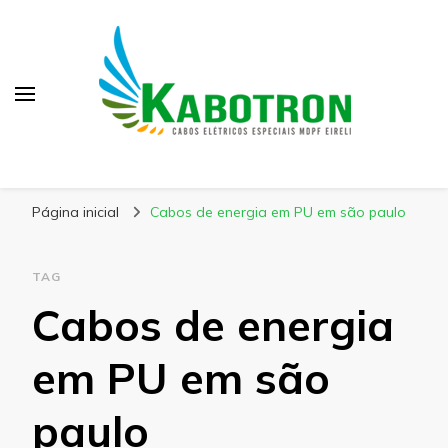
Kabotron
Blog – Kabotron
Página inicial
Cabos de energia em PU em são paulo
TAG
Cabos de energia
em PU em são
paulo