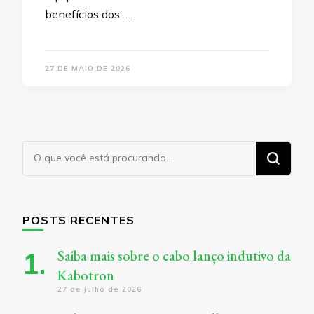
benefícios dos …
27 DE MAIO DE 2026
Procurando
algo?
POSTS RECENTES
Saiba mais sobre o cabo lanço indutivo da
Kabotron
27 de julho de 2026