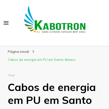
Kabotron
Blog – Kabotron
Página inicial
Cabos de energia em PU em Santo Amaro
TAG
Cabos de energia
em PU em Santo