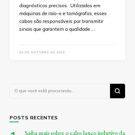
diagnósticos precisos. Utilizados em
máquinas de raio-x e tomógrafos, esses
cabos são responsáveis por transmitir
sinais que garantem a qualidade …
25 DE OUTUBRO DE 2024
Procurando
algo?
POSTS RECENTES
Saiba mais sobre o cabo lanço indutivo da