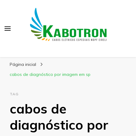
Kabotron
Blog – Kabotron
Página inicial
cabos de diagnóstico por imagem em sp
TAG
cabos de
diagnóstico por