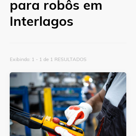
para robôs em
Interlagos
Exibindo: 1 - 1 de 1 RESULTADOS