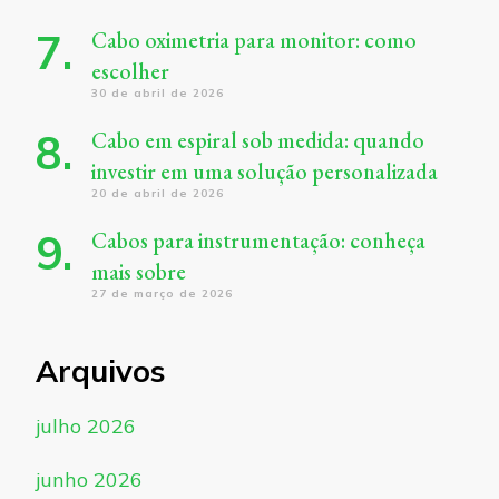
Cabo oximetria para monitor: como
escolher
30 de abril de 2026
Cabo em espiral sob medida: quando
investir em uma solução personalizada
20 de abril de 2026
Cabos para instrumentação: conheça
mais sobre
27 de março de 2026
Arquivos
julho 2026
junho 2026