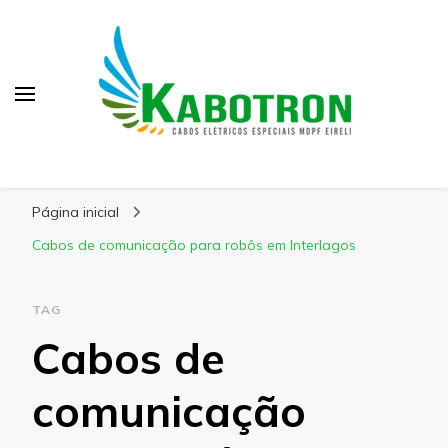
Kabotron
Blog – Kabotron
Página inicial
Cabos de comunicação para robôs em Interlagos
TAG
Cabos de
comunicação