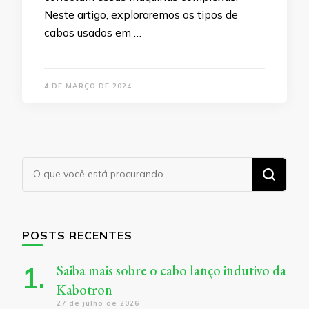
Neste artigo, exploraremos os tipos de
cabos usados em …
4 DE MARÇO DE 2024
Procurando
algo?
POSTS RECENTES
Saiba mais sobre o cabo lanço indutivo da
Kabotron
27 de julho de 2026