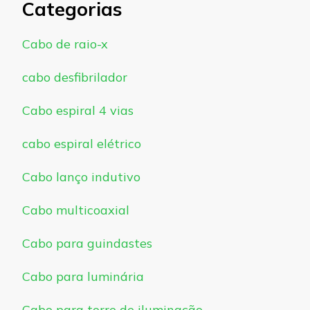
Categorias
Cabo de raio-x
cabo desfibrilador
Cabo espiral 4 vias
cabo espiral elétrico
Cabo lanço indutivo
Cabo multicoaxial
Cabo para guindastes
Cabo para luminária
Cabo para torre de iluminação