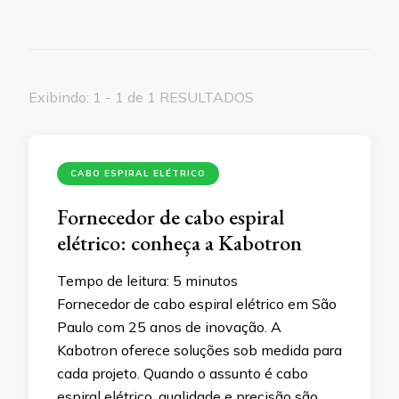
Exibindo: 1 - 1 de 1 RESULTADOS
CABO ESPIRAL ELÉTRICO
Fornecedor de cabo espiral
elétrico: conheça a Kabotron
Tempo de leitura:
5
minutos
Fornecedor de cabo espiral elétrico em São
Paulo com 25 anos de inovação. A
Kabotron oferece soluções sob medida para
cada projeto. Quando o assunto é cabo
espiral elétrico, qualidade e precisão são