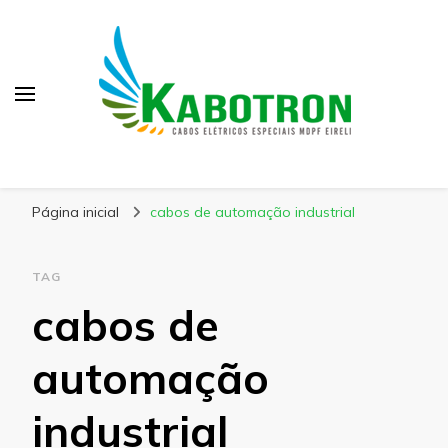
Kabotron
Blog – Kabotron
Página inicial
cabos de automação industrial
TAG
cabos de
automação
industrial