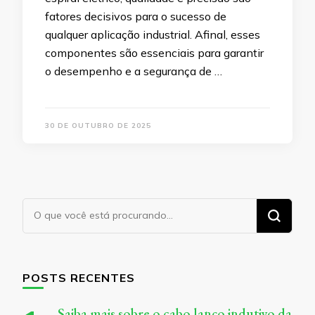
fatores decisivos para o sucesso de
qualquer aplicação industrial. Afinal, esses
componentes são essenciais para garantir
o desempenho e a segurança de …
30 DE OUTUBRO DE 2025
Procurando
algo?
POSTS RECENTES
Saiba mais sobre o cabo lanço indutivo da