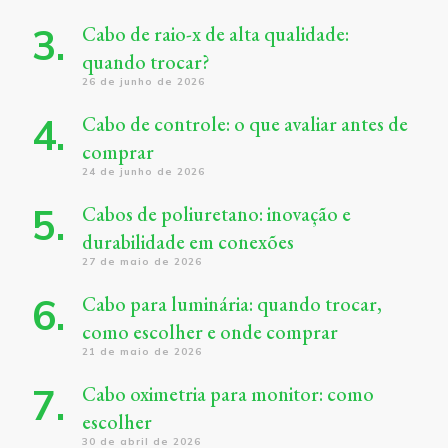
Cabo de raio-x de alta qualidade:
quando trocar?
26 de junho de 2026
Cabo de controle: o que avaliar antes de
comprar
24 de junho de 2026
Cabos de poliuretano: inovação e
durabilidade em conexões
27 de maio de 2026
Cabo para luminária: quando trocar,
como escolher e onde comprar
21 de maio de 2026
Cabo oximetria para monitor: como
escolher
30 de abril de 2026