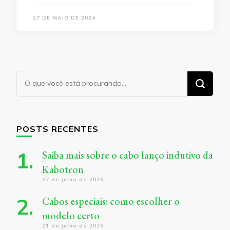
27 DE MAIO DE 2024
Procurando
algo?
POSTS RECENTES
Saiba mais sobre o cabo lanço indutivo da
Kabotron
27 de julho de 2026
Cabos especiais: como escolher o
modelo certo
21 de julho de 2026