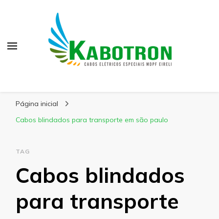
Kabotron
Blog – Kabotron
Página inicial
Cabos blindados para transporte em são paulo
TAG
Cabos blindados
para transporte