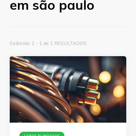
em são paulo
Exibindo: 1 - 1 de 1 RESULTADOS
CABOS BLINDADOS