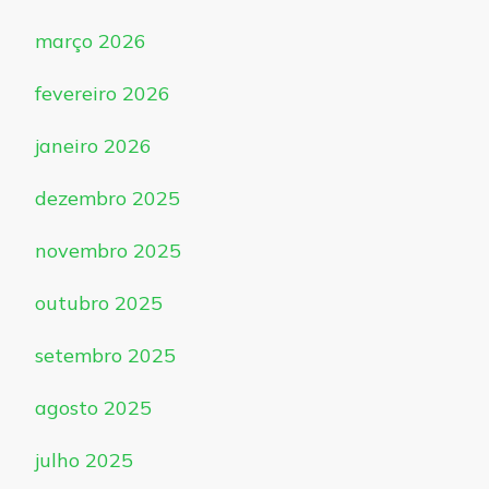
março 2026
fevereiro 2026
janeiro 2026
dezembro 2025
novembro 2025
outubro 2025
setembro 2025
agosto 2025
julho 2025