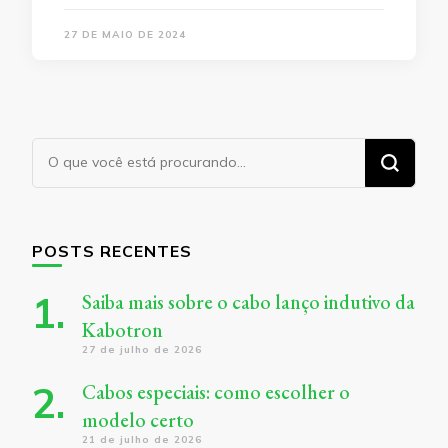
27 DE MAIO DE 2024
Procurando
algo?
POSTS RECENTES
Saiba mais sobre o cabo lanço indutivo da
Kabotron
27 de julho de 2026
Cabos especiais: como escolher o
modelo certo
21 de julho de 2026