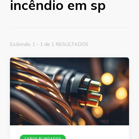
incêndio em sp
Exibindo: 1 - 1 de 1 RESULTADOS
CABOS BLINDADOS