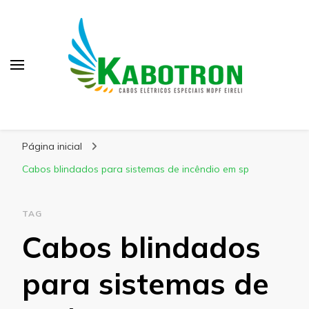
Kabotron
Blog – Kabotron
Página inicial
Cabos blindados para sistemas de incêndio em sp
TAG
Cabos blindados
para sistemas de