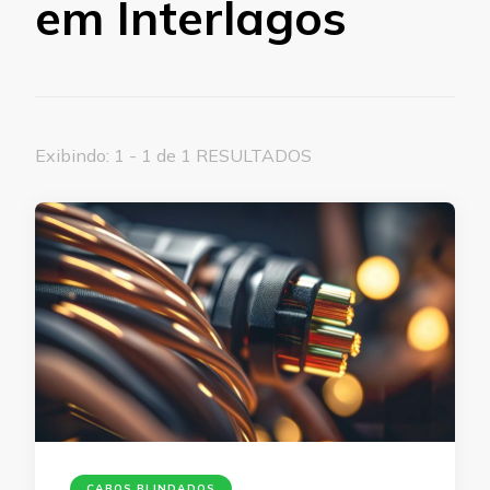
em Interlagos
Exibindo: 1 - 1 de 1 RESULTADOS
CABOS BLINDADOS