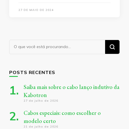
27 DE MAIO DE 2024
Procurando
algo?
POSTS RECENTES
Saiba mais sobre o cabo lanço indutivo da
Kabotron
27 de julho de 2026
Cabos especiais: como escolher o
modelo certo
21 de julho de 2026