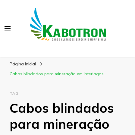
Kabotron
Blog – Kabotron
Página inicial
Cabos blindados para mineração em Interlagos
TAG
Cabos blindados
para mineração