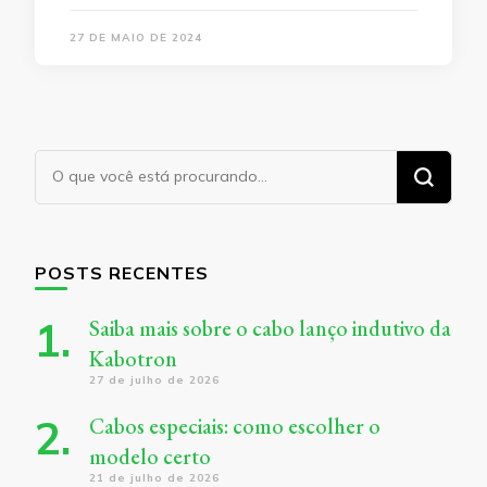
27 DE MAIO DE 2024
Procurando
algo?
POSTS RECENTES
Saiba mais sobre o cabo lanço indutivo da
Kabotron
27 de julho de 2026
Cabos especiais: como escolher o
modelo certo
21 de julho de 2026