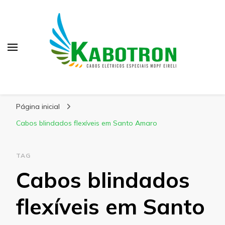
Kabotron
Blog – Kabotron
Página inicial
Cabos blindados flexíveis em Santo Amaro
TAG
Cabos blindados
flexíveis em Santo