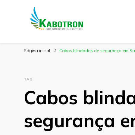
Kabotron
Blog – Kabotron
Página inicial
Cabos blindados de segurança em S
TAG
Cabos blind
segurança e