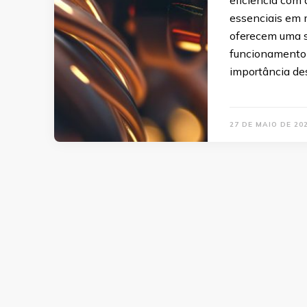
essenciais em m
oferecem uma s
funcionamento 
importância de
27 DE MAIO DE 20