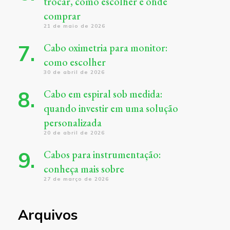
trocar, como escolher e onde
comprar
21 de maio de 2026
Cabo oximetria para monitor:
como escolher
30 de abril de 2026
Cabo em espiral sob medida:
quando investir em uma solução
personalizada
20 de abril de 2026
Cabos para instrumentação:
conheça mais sobre
27 de março de 2026
Arquivos