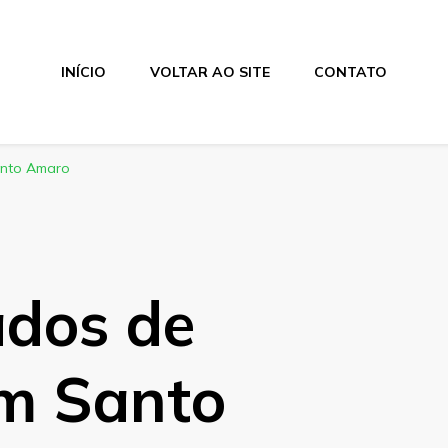
INÍCIO
VOLTAR AO SITE
CONTATO
anto Amaro
ados de
m Santo