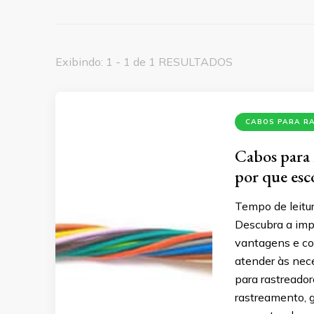
Exibindo: 1 - 1 de 1 RESULTADOS
CABOS PARA R
Cabos para 
por que esc
Tempo de leitur
Descubra a impo
vantagens e co
atender às nec
para rastreado
rastreamento, 