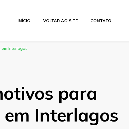
INÍCIO
VOLTAR AO SITE
CONTATO
 em Interlagos
otivos para
 em Interlagos