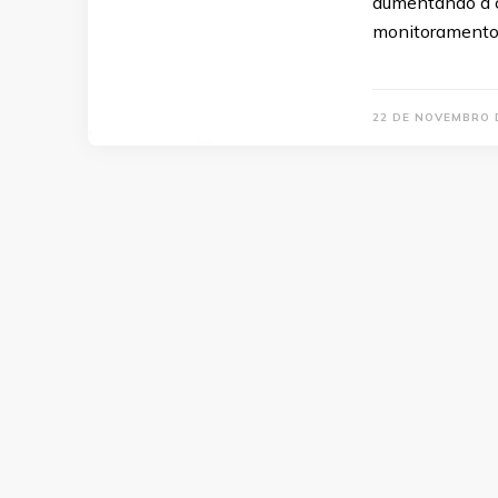
aumentando a c
monitoramento
22 DE NOVEMBRO 