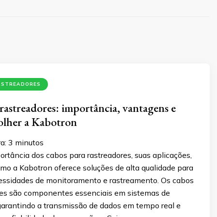
ASTREADORES
rastreadores: importância, vantagens e
olher a Kabotron
a:
3
minutos
rtância dos cabos para rastreadores, suas aplicações,
mo a Kabotron oferece soluções de alta qualidade para
essidades de monitoramento e rastreamento. Os cabos
res são componentes essenciais em sistemas de
garantindo a transmissão de dados em tempo real e