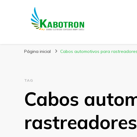
Kabotron
Blog – Kabotron
Página inicial
Cabos automotivos para rastreadores
TAG
Cabos autom
rastreadores