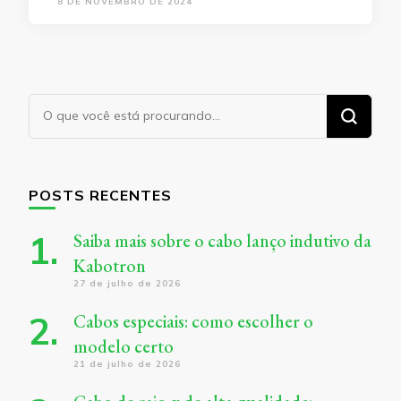
8 DE NOVEMBRO DE 2024
Procurando
algo?
POSTS RECENTES
Saiba mais sobre o cabo lanço indutivo da
Kabotron
27 de julho de 2026
Cabos especiais: como escolher o
modelo certo
21 de julho de 2026