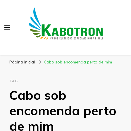
Kabotron
Blog – Kabotron
Página inicial
Cabo sob encomenda perto de mim
TAG
Cabo sob
encomenda perto
de mim