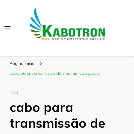
Kabotron
Blog – Kabotron
Página inicial
cabo para transmissão de sinal em são paulo
TAG
cabo para
transmissão de