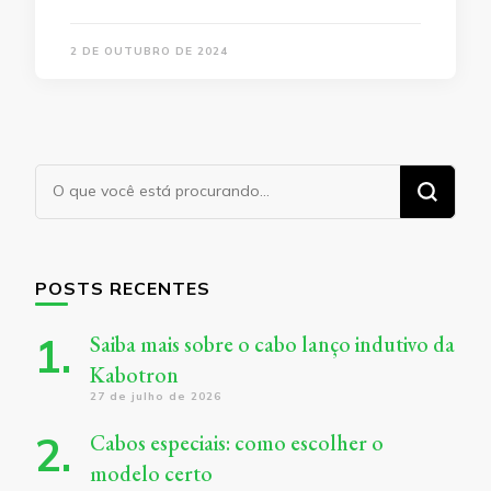
2 DE OUTUBRO DE 2024
Procurando
algo?
POSTS RECENTES
Saiba mais sobre o cabo lanço indutivo da
Kabotron
27 de julho de 2026
Cabos especiais: como escolher o
modelo certo