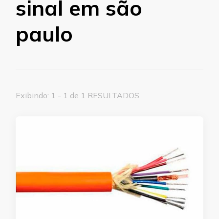
sinal em são
paulo
Exibindo: 1 - 1 de 1 RESULTADOS