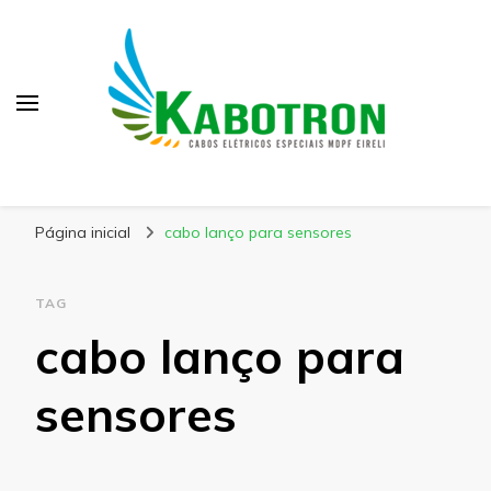
Kabotron
Blog – Kabotron
Página inicial
cabo lanço para sensores
TAG
cabo lanço para
sensores