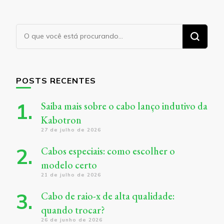
Procurando
algo?
POSTS RECENTES
Saiba mais sobre o cabo lanço indutivo da
Kabotron
27 de julho de 2026
Cabos especiais: como escolher o
modelo certo
21 de julho de 2026
Cabo de raio-x de alta qualidade:
quando trocar?
26 de junho de 2026