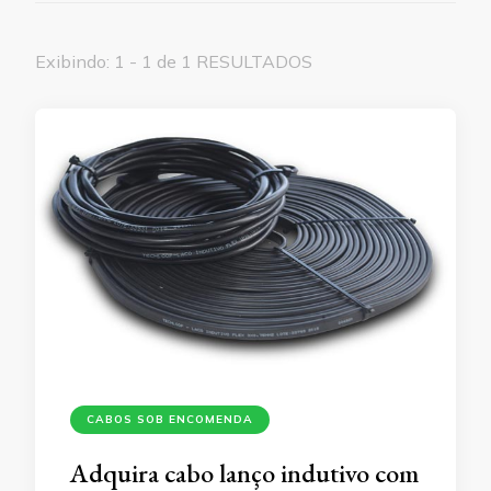
Exibindo: 1 - 1 de 1 RESULTADOS
CABOS SOB ENCOMENDA
Adquira cabo lanço indutivo com