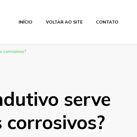
INÍCIO
VOLTAR AO SITE
CONTATO
s corrosivos?
ndutivo serve
s corrosivos?