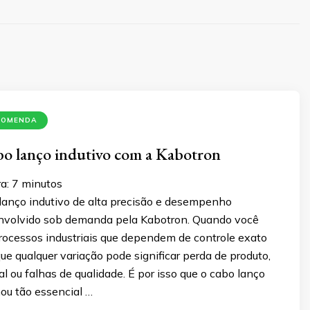
COMENDA
bo lanço indutivo com a Kabotron
a:
7
minutos
lanço indutivo de alta precisão e desempenho
senvolvido sob demanda pela Kabotron. Quando você
rocessos industriais que dependem de controle exato
que qualquer variação pode significar perda de produto,
al ou falhas de qualidade. É por isso que o cabo lanço
nou tão essencial …