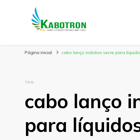
Kabotron
Blog – Kabotron
Página inicial
cabo lanço indutivo serve para líquido
TAG
cabo lanço i
para líquido