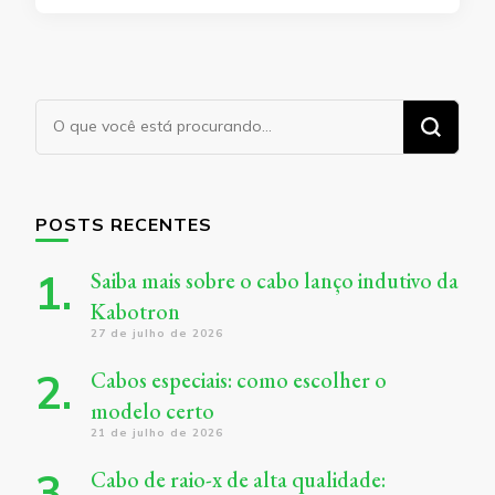
Procurando
algo?
POSTS RECENTES
Saiba mais sobre o cabo lanço indutivo da
Kabotron
27 de julho de 2026
Cabos especiais: como escolher o
modelo certo
21 de julho de 2026
Cabo de raio-x de alta qualidade: