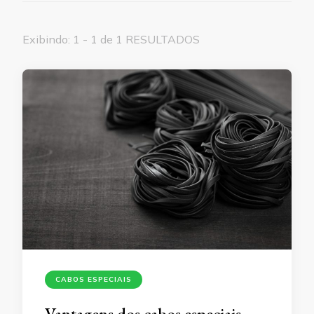
Exibindo: 1 - 1 de 1 RESULTADOS
CABOS ESPECIAIS
Vantagens dos cabos especiais