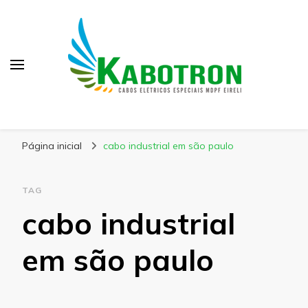
Kabotron
Blog – Kabotron
Página inicial
cabo industrial em são paulo
TAG
cabo industrial
em são paulo